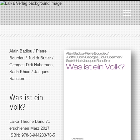
Alain Badiou / Pierre
Bourdeu / Judith Butler /
Georges Didi-Huberman,
Sadri Khiari / Jacques
Rancière
Was ist ein
Volk?
Laika Theorie Band 71
erschienen März 2017
ISBN: 978-3-944233-76-5