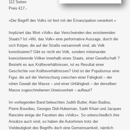
112 Seiten
Preis €17,-
»Der Begriff des Volks ist fest mit der Emanzipation verankert.«
Impliziert das Wort »Volk« das Verschwinden des existierenden
Staats? Ist »Wir, das Volk« eine performative Aussage, durch die
sich Körper, die auf der Straße versammelt sind, als Volk
konstituieren? Gibt es nicht ein Volk, sondern miteinander
koexistierende Völker innerhalb eines Staats, einer Gesellschaft ?
Besteht es aus Kräfteverhältnissen, ist es Resultat einer
Geschichte von Kräfteverhältnissen? Und ist der Populismus eine
Figur, die auf der Vermischung zwischen einer Fähigkeit – der
rohen Gewalt der Masse – und einer Unfähigkeit – der derselben
Masse zugeschriebenen Unwissenheit – aufbaut?
Im vorliegenden Band beleuchten Judith Butler, Alain Badiou,
Pierre Bourdieu, Georges Didi-Huberman, Sadri Khiari und Jacques
Rancière einige der Facetten des »Volks«. So unterschiedlich ihre
Ansätze auch sind, so haben die AutorInnen trotz der
Vieldeutigkeit des Begriffs doch eine Gemeinsamkeit, nämlich