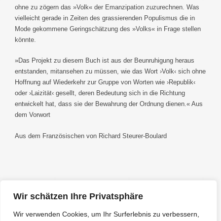
ohne zu zögern das »Volk« der Emanzipation zuzurechnen. Was
vielleicht gerade in Zeiten des grassierenden Populismus die in
Mode gekommene Geringschätzung des »Volks« in Frage stellen
könnte.
»Das Projekt zu diesem Buch ist aus der Beunruhigung heraus
entstanden, mitansehen zu müssen, wie das Wort ›Volk‹ sich ohne
Hoffnung auf Wiederkehr zur Gruppe von Worten wie ›Republik‹
oder ›Laizität‹ gesellt, deren Bedeutung sich in die Richtung
entwickelt hat, dass sie der Bewahrung der Ordnung dienen.« Aus
dem Vorwort
Aus dem Französischen von Richard Steurer-Boulard
Wir schätzen Ihre Privatsphäre
Wir verwenden Cookies, um Ihr Surferlebnis zu verbessern,