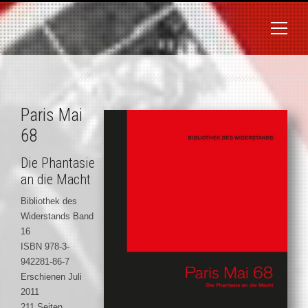
Paris Mai
68
Die Phantasie
an die Macht
Bibliothek des
Widerstands Band
16
ISBN 978-3-
942281-86-7
Erschienen Juli
2011
211 Seiten