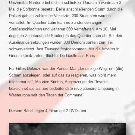
Universität Nanterre behördlich schließen. Daraufhin wurde am 3.
Mai die Sorbonne besetzt. Beim anschließenden Sturm durch die
Polizei gab es zahlreiche Verletzte, 200 Studenten wurden
verhaftet. Im Quartier Latin kam es zu stundenlangen
Straßenschlachten und weiteren 600 Verhafteten. Am 10. Mai
riegelten Zehntausende Studenten das Quartier Latin ab. Bei den
Auseinandersetzungen wurden 800 Demonstranten zum Teil
schwerverletzt, fast Tausend festgenommen. Als die Arbeiter in
Generalstreik treten, flüchtet De Gaulle aus Paris.
Für Gilles Deleuze war der Pariser Mai „der einzige Weg, um (die)
Scham abzulegen, oder auf das zu reagieren, was nicht mehr
tolerierbar ist“, Maurice Brinton, Augenzeuge der Revolte,
bezeichnet sie als „die bedeutendste revolutionäre Erhebung in
Westeuropa seit den Tagen der Commune“.
Diesem Band liegen 4 Filme auf 2 DVDs bei: