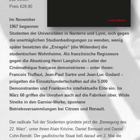
Preis €29,90
Im November
1967 begannen
Studenten der Universitäten in Nanterre und Lyon, sich gegen
die unerträglichen Studienbedingungen zu wenden, wenig
später besetzten die „Enragés“ (die Wütenden) die
studentischen Wohnheime. Als französische Regisseure
gegen die Absetzung Henri Langlois als Leiter der
Cinémathèque française demonstrieren – unter ihnen:
Francois Truffaut, Jean-Paul Sartre und Jean-Luc Godard –
prügelten die Einsatzhundertschaften auf die 5.000
Demonstranten und Frankreichs intellektuelle Elite ein. Im
März 68 griffen die Unruhen auch auf die Fabriken über. Wilde
Streiks in den Garnier-Werke, spontane
Betriebsversammlungen bei Citroen und Renault.
Der radikale Teil der Studenten gründete jetzt die „Bewegung des
22. März“, unter ihnen Alain Krivine, Daniel Bensaid und Daniel
Cohn-Bendit. Der gaullistische Staat ließ darauf am 2. Mai die